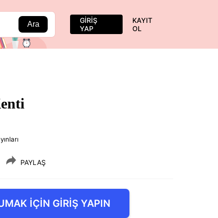
GİRİŞ
KAYIT
Ara
YAP
OL
enti
yınları
PAYLAŞ
UMAK İÇİN GİRİŞ YAPIN