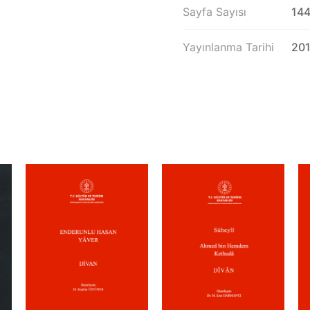
Sayfa Sayısı
14
Yayınlanma Tarihi
20