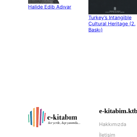
Halide Edib Adıvar
Turkey’s Intangible
Cultural Heritage (2.
Baskı)
e-kitabim.ktb
Hakkımızda
İletişim