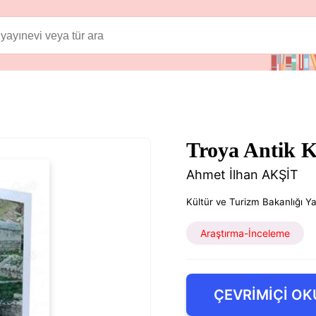
Troya Antik K
Ahmet İlhan AKŞİT
Kültür ve Turizm Bakanlığı Ya
Araştırma-İnceleme
ÇEVRİMİÇİ OK